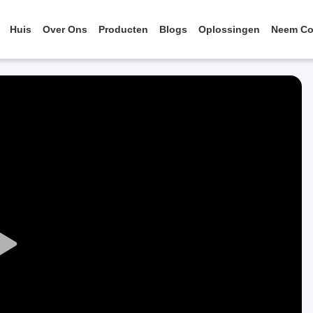
Huis
Over Ons
Producten
Blogs
Oplossingen
Neem Co
Play
Video