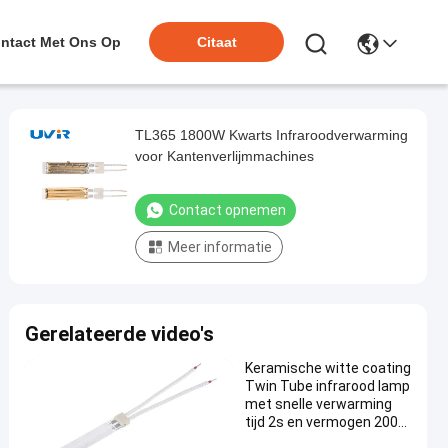
ntact Met Ons Op
Citaat
TL365 1800W Kwarts Infraroodverwarming
voor Kantenverlijmmachines
Contact opnemen
Meer informatie
Gerelateerde video's
Keramische witte coating
Twin Tube infrarood lamp
met snelle verwarming
tijd 2s en vermogen 200-
4000W