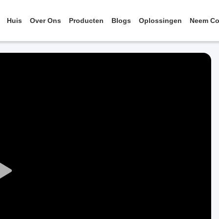
Huis
Over Ons
Producten
Blogs
Oplossingen
Neem Co
Play
Video