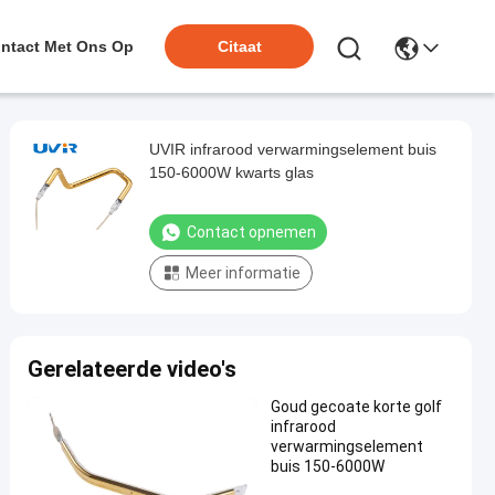
ntact Met Ons Op
Citaat
UVIR infrarood verwarmingselement buis
150-6000W kwarts glas
Contact opnemen
Meer informatie
Gerelateerde video's
Goud gecoate korte golf
infrarood
verwarmingselement
buis 150-6000W