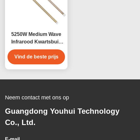
5250W Medium Wave
Infrarood Kwartsbuis
Lamp Goud Gecoat
Vind de beste prijs
Neem contact met ons op
Guangdong Youhui Technology
Co., Ltd.
E-mail