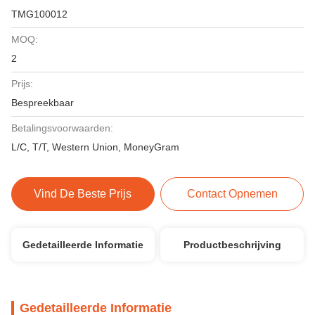
TMG100012
MOQ:
2
Prijs:
Bespreekbaar
Betalingsvoorwaarden:
L/C, T/T, Western Union, MoneyGram
Vind De Beste Prijs
Contact Opnemen
Gedetailleerde Informatie
Productbeschrijving
Gedetailleerde Informatie