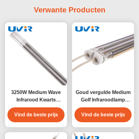
Verwante Producten
3250W Medium Wave
Goud vergulde Medium
Infrarood Kwarts
Golf Infraroodlamp
Warmtelamp voor
4100W 400V Verfdrogen
Vind de beste prijs
Verfdrogen
Vind de beste prijs