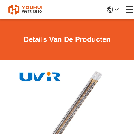
Details Van De Producten