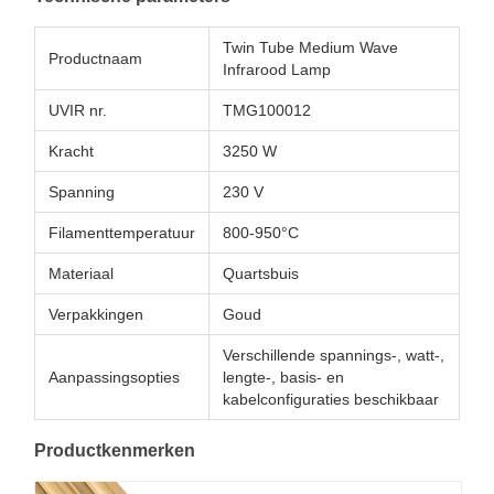
Twin Tube Medium Wave
Productnaam
Infrarood Lamp
UVIR nr.
TMG100012
Kracht
3250 W
Spanning
230 V
Filamenttemperatuur
800-950°C
Materiaal
Quartsbuis
Verpakkingen
Goud
Verschillende spannings-, watt-,
Aanpassingsopties
lengte-, basis- en
kabelconfiguraties beschikbaar
Productkenmerken