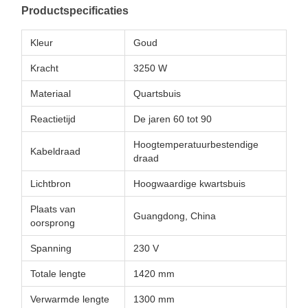
Productspecificaties
Kleur
Goud
Kracht
3250 W
Materiaal
Quartsbuis
Reactietijd
De jaren 60 tot 90
Hoogtemperatuurbestendige
Kabeldraad
draad
Lichtbron
Hoogwaardige kwartsbuis
Plaats van
Guangdong, China
oorsprong
Spanning
230 V
Totale lengte
1420 mm
Verwarmde lengte
1300 mm