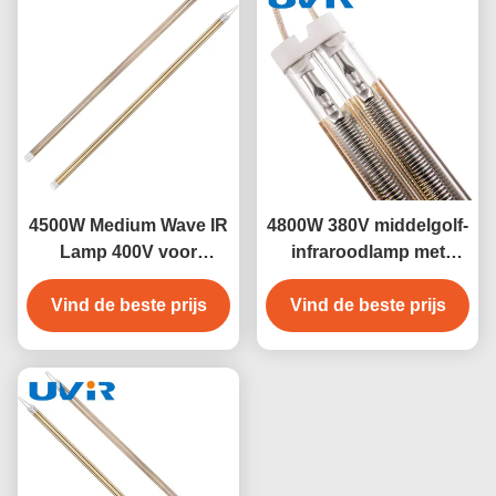
4500W Medium Wave IR
4800W 380V middelgolf-
Lamp 400V voor
infraroodlamp met
Oppervlakte Uitharding
kwartsbuis
Vind de beste prijs
Vind de beste prijs