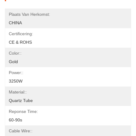
Plaats Van Herkomst:
CHINA
Certificering:
CE & ROHS
Color::
Gold
Power::
3250W
Material::
Quartz Tube
Reponse Time:
60-90s
Cable Wire::