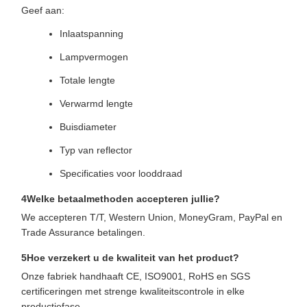
Geef aan:
Inlaatspanning
Lampvermogen
Totale lengte
Verwarmd lengte
Buisdiameter
Typ van reflector
Specificaties voor looddraad
4Welke betaalmethoden accepteren jullie?
We accepteren T/T, Western Union, MoneyGram, PayPal en
Trade Assurance betalingen.
5Hoe verzekert u de kwaliteit van het product?
Onze fabriek handhaaft CE, ISO9001, RoHS en SGS
certificeringen met strenge kwaliteitscontrole in elke
productiefase.