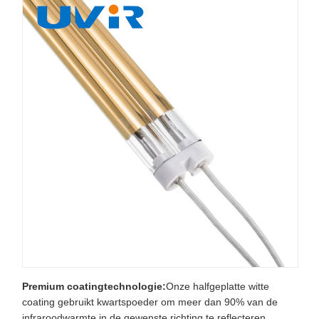
Premium coatingtechnologie:
Onze halfgeplatte witte
coating gebruikt kwartspoeder om meer dan 90% van de
infraroodwarmte in de gewenste richting te reflecteren,