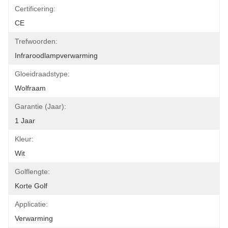
Certificering:
CE
Trefwoorden:
Infraroodlampverwarming
Gloeidraadstype:
Wolfraam
Garantie (jaar):
1 Jaar
Kleur:
Wit
Golflengte:
Korte Golf
Applicatie:
Verwarming