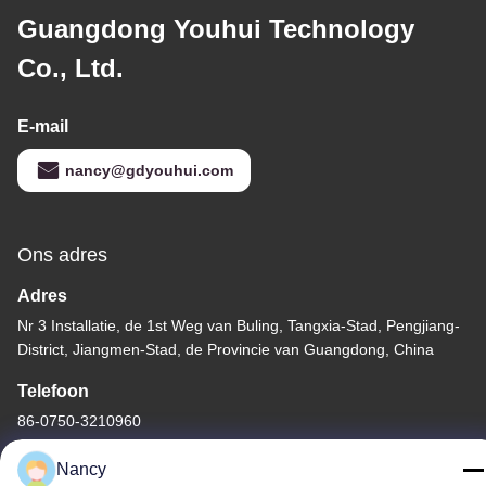
Guangdong Youhui Technology
Co., Ltd.
E-mail
nancy@gdyouhui.com
Ons adres
Adres
Nr 3 Installatie, de 1st Weg van Buling, Tangxia-Stad, Pengjiang-
District, Jiangmen-Stad, de Provincie van Guangdong, China
Telefoon
86-0750-3210960
Nancy