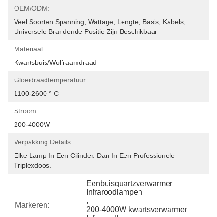
OEM/ODM:
Veel Soorten Spanning, Wattage, Lengte, Basis, Kabels, 
Universele Brandende Positie Zijn Beschikbaar
Materiaal:
Kwartsbuis/wolfraamdraad
Gloeidraadtemperatuur:
1100-2600 ° C
Stroom:
200-4000W
Verpakking Details:
Elke Lamp In Een Cilinder. Dan In Een Professionele 
Triplexdoos.
Eenbuisquartzverwarmer 
Infraroodlampen
, 
Markeren:
200-4000W kwartsverwarmer 